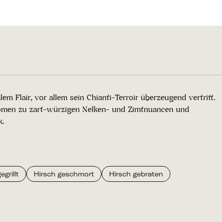
m Flair, vor allem sein Chianti-Terroir überzeugend vertritt.
enaromen zu zart-würzigen Nelken- und Zimtnuancen und
k.
grillt
Hirsch geschmort
Hirsch gebraten