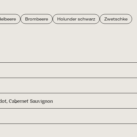
delbeere
Brombeere
Holunder schwarz
Zwetschke
rdot, Cabernet Sauvignon