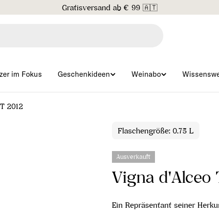
Gratisversand ab € 99 🇦🇹
zer im Fokus
Geschenkideen
Weinabo
Wissenswe
GT 2012
Flaschengröße: 0.75 L
Ausverkauft
Vigna d'Alceo
Ein Repräsentant seiner Herkun