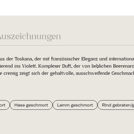
Auszeichnungen
 der Toskana, der mit französischer Eleganz und internationale
endierend ins Violett. Komplexer Duft, der von lieblichen Beer
he cremig zeigt sich der gehaltvolle, ausschweifende Geschmac
ort
Hase geschmort
Lamm geschmort
Rind gebraten/ge