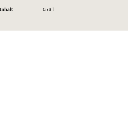
Inhalt
0.75 l