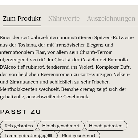
Zum Produkt
Nährwerte
Auszeichnungen
Einer der seit Jahrzehnten unumstrittenen Spitzen-Rotweine
aus der Toskana, der mit französischer Eleganz und
internationalem Flair, vor allem sein Chianti-Terroir
überzeugend vertritt. Im Glas ist der Castello dei Rampolla
D‘Alceo tief rubinrot, tendierend ins Violett. Komplexer Duft,
der von lieblichen Beerenaromen zu zart-würzigen Nelken-
und Zimtnuancen und schließlich zu sehr frischen
Mentholakzenten wechselt. Beinahe cremig zeigt sich der
gehaltvolle, ausschweifende Geschmack.
PASST ZU
Reh gebraten
Hirsch geschmort
Hirsch gebraten
Lamm gebraten/gegrillt
Rind geschmort