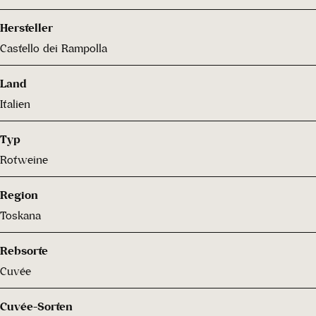
Hersteller
Castello dei Rampolla
Land
Italien
Typ
Rotweine
Region
Toskana
Rebsorte
Cuvée
Cuvée-Sorten