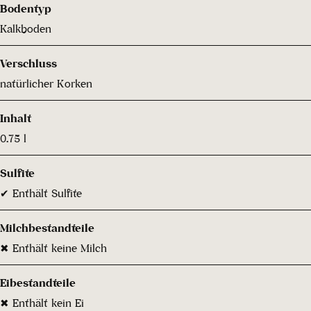
Bodentyp
Kalkboden
Verschluss
natürlicher Korken
Inhalt
0.75 l
Sulfite
✔ Enthält Sulfite
Milchbestandteile
✖ Enthält keine Milch
Eibestandteile
✖ Enthält kein Ei