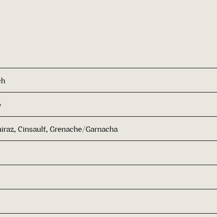
ch
e
iraz, Cinsault, Grenache/Garnacha