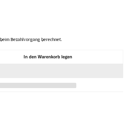
beim Bezahlvorgang berechnet.
In den Warenkorb legen
5 verringern
sé Aix 2025 erhöhen