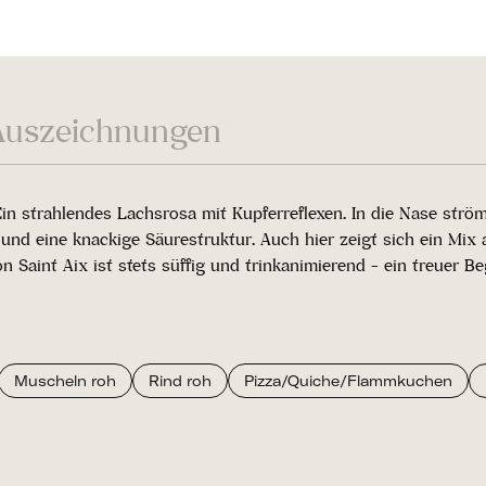
Auszeichnungen
Ein strahlendes Lachsrosa mit Kupferreflexen. In die Nase str
ft und eine knackige Säurestruktur. Auch hier zeigt sich ein M
 Saint Aix ist stets süffig und trinkanimierend - ein treuer Be
Muscheln roh
Rind roh
Pizza/Quiche/Flammkuchen