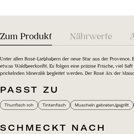
Zum Produkt
Nährwerte
Unter allen Rosé-Liebhabern der neue Star aus der Provence. 
etwas Waldbeerkonfit. Es folgen eine präzise Frische, viel Sa
prickelnden Mineralik begleitet werden. Der Rosé Aix der Maison
PASST ZU
Thunfisch roh
Tintenfisch
Muscheln gebraten/gegrillt
SCHMECKT NACH