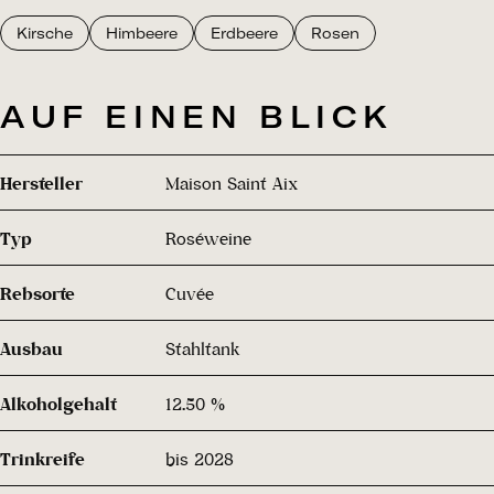
Kirsche
Himbeere
Erdbeere
Rosen
AUF EINEN BLICK
Hersteller
Maison Saint Aix
Typ
Roséweine
Rebsorte
Cuvée
Ausbau
Stahltank
Alkoholgehalt
12.50 %
Trinkreife
bis 2028