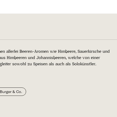
ömen allerlei Beeren-Aromen wie Himbeere, Sauerkirsche und
ix aus Himbeeren und Johannisbeeren, welche von einer
gleiter sowohl zu Speisen als auch als Solokünstler.
Burger & Co.