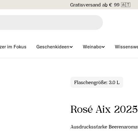
Gratisversand ab € 99 🇦🇹
zer im Fokus
Geschenkideen
Weinabo
Wissenswe
Flaschengröße: 3.0 L
Rosé Aix 2025
Ausdrucksstarke Beerenaromatik