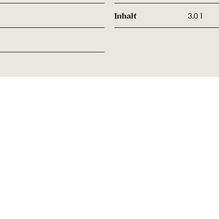
Inhalt
3.0 l