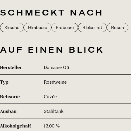
SCHMECKT NACH
Kirsche
Himbeere
Erdbeere
Ribisel rot
Rosen
AUF EINEN BLICK
Hersteller
Domaine Ott
Typ
Roséweine
Rebsorte
Cuvée
Ausbau
Stahltank
Alkoholgehalt
13.00 %