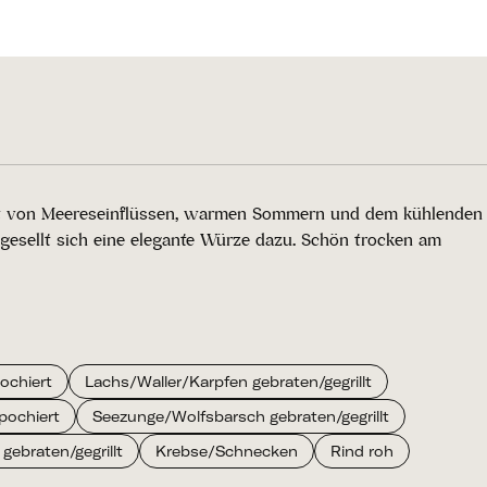
prägt von Meereseinflüssen, warmen Sommern und dem kühlenden
esellt sich eine elegante Würze dazu. Schön trocken am
ochiert
Lachs/Waller/Karpfen gebraten/gegrillt
pochiert
Seezunge/Wolfsbarsch gebraten/gegrillt
 gebraten/gegrillt
Krebse/Schnecken
Rind roh