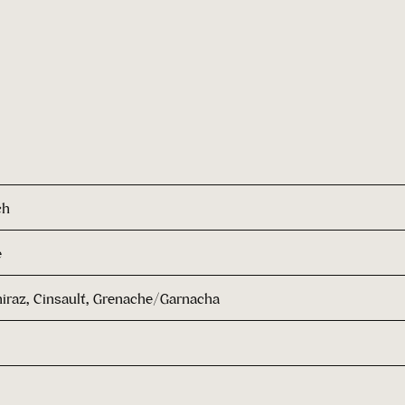
ch
e
iraz, Cinsault, Grenache/Garnacha