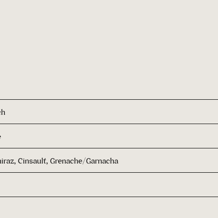
ch
e
iraz, Cinsault, Grenache/Garnacha