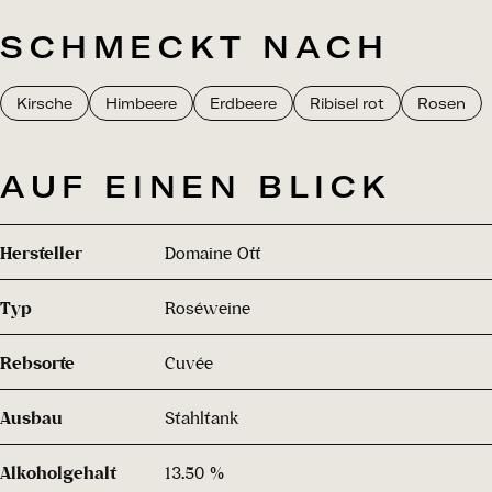
SCHMECKT NACH
Kirsche
Himbeere
Erdbeere
Ribisel rot
Rosen
AUF EINEN BLICK
Hersteller
Domaine Ott
Typ
Roséweine
Rebsorte
Cuvée
Ausbau
Stahltank
Alkoholgehalt
13.50 %