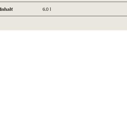
Inhalt
6.0 l