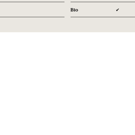
Bio
✔