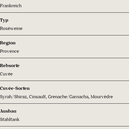
Frankreich
Typ
Roséweine
Region
Provence
Rebsorte
Cuvée
Cuvée-Sorten
Syrah/Shiraz, Cinsault, Grenache/Garnacha, Mourvèdre
Ausbau
Stahltank