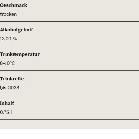
Geschmack
trocken
Alkoholgehalt
13.00 %
Trinktemperatur
8-10°C
Trinkreife
bis 2028
Inhalt
0.75 l