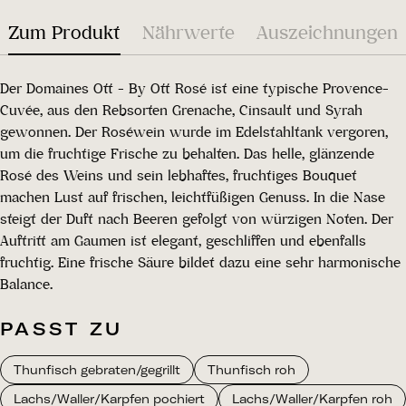
Zum Produkt
Nährwerte
Auszeichnungen
Der Domaines Ott - By Ott Rosé ist eine typische Provence-
Cuvée, aus den Rebsorten Grenache, Cinsault und Syrah
gewonnen. Der Roséwein wurde im Edelstahltank vergoren,
um die fruchtige Frische zu behalten. Das helle, glänzende
Rosé des Weins und sein lebhaftes, fruchtiges Bouquet
machen Lust auf frischen, leichtfüßigen Genuss. In die Nase
steigt der Duft nach Beeren gefolgt von würzigen Noten. Der
Auftritt am Gaumen ist elegant, geschliffen und ebenfalls
fruchtig. Eine frische Säure bildet dazu eine sehr harmonische
Balance.
PASST ZU
Thunfisch gebraten/gegrillt
Thunfisch roh
Lachs/Waller/Karpfen pochiert
Lachs/Waller/Karpfen roh