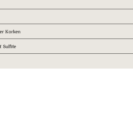
her Korken
 Sulfite