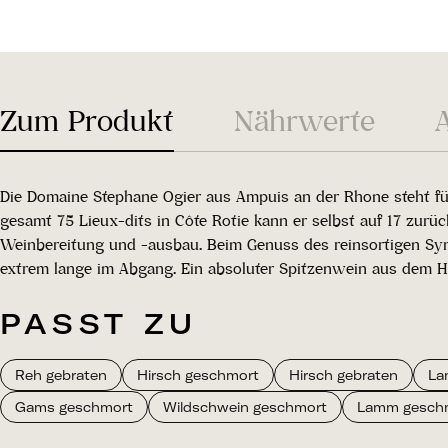
Zum Produkt
Nährwerte
Die Domaine Stephane Ogier aus Ampuis an der Rhone steht für
gesamt 75 Lieux-dits in Côte Rotie kann er selbst auf 17 zur
Weinbereitung und -ausbau. Beim Genuss des reinsortigen Syrah
extrem lange im Abgang. Ein absoluter Spitzenwein aus dem H
PASST ZU
Reh gebraten
Hirsch geschmort
Hirsch gebraten
La
Gams geschmort
Wildschwein geschmort
Lamm gesch