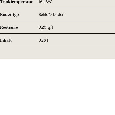
Trinktemperatur
16-18°C
Bodentyp
Schieferboden
Restsüße
0,20 g/l
Inhalt
0.75 l