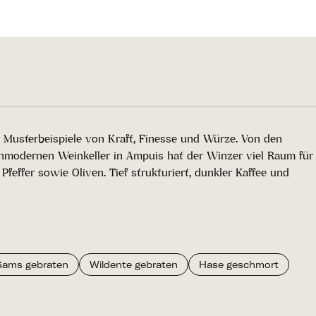
e Musterbeispiele von Kraft, Finesse und Würze. Von den
ochmodernen Weinkeller in Ampuis hat der Winzer viel Raum für
ffer sowie Oliven. Tief strukturiert, dunkler Kaffee und
Gams gebraten
Wildente gebraten
Hase geschmort