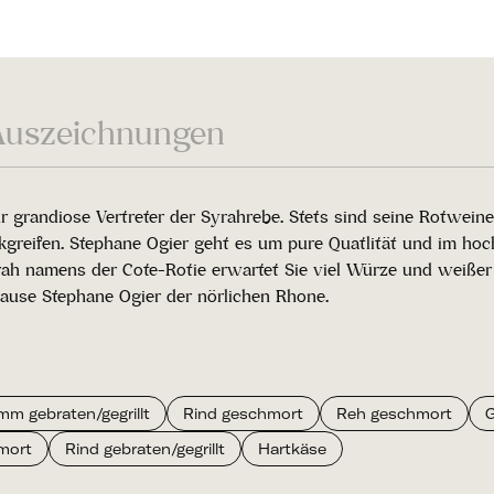
Auszeichnungen
 grandiose Vertreter der Syrahrebe. Stets sind seine Rotwein
ückgreifen. Stephane Ogier geht es um pure Quatlität und im h
 namens der Cote-Rotie erwartet Sie viel Würze und weißer Pfe
ause Stephane Ogier der nörlichen Rhone.
mm gebraten/gegrillt
Rind geschmort
Reh geschmort
mort
Rind gebraten/gegrillt
Hartkäse