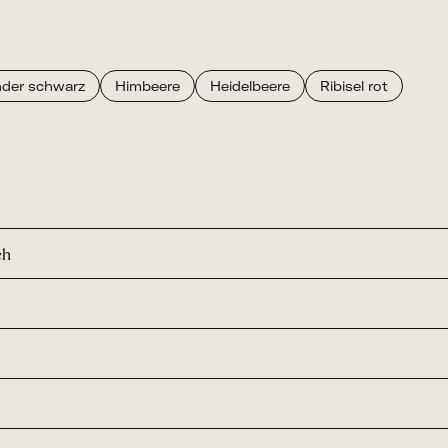
der schwarz
Himbeere
Heidelbeere
Ribisel rot
ch