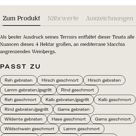
Zum Produkt
Nährwerte
Auszeichnungen
Als bester Ausdruck seines Terroirs entfaltet dieser Tinata alle
Nuancen dieses 4 Hektar großen, an mediterrane Macchia
angrenzenden Weinbergs.
PASST ZU
Reh gebraten
Hirsch geschmort
Hirsch gebraten
Lamm gebraten/gegrillt
Rind geschmort
Reh geschmort
Kalb gebraten/gegrillt
Kalb geschmort
Rind gebraten/gegrillt
Gams gebraten
Wildente gebraten
Hase geschmort
Gams geschmort
Wildschwein geschmort
Lamm geschmort