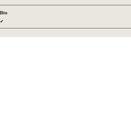
Bio
✔