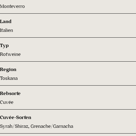
Monteverro
Land
Italien
Typ
Rotweine
Region
Toskana
Rebsorte
Cuvée
Cuvée-Sorten
Syrah/Shiraz, Grenache/Garnacha