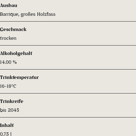
Ausbau
Barrique, großes Holzfass
Geschmack
trocken
Alkoholgehalt
14.00 %
Trinktemperatur
16-18°C
Trinkreife
bis 2045
Inhalt
0.75 l