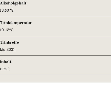
Alkoholgehalt
13.50 %
Trinktemperatur
10-12°C
Trinkreife
bis 2031
Inhalt
0.75 l