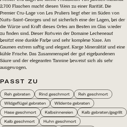
2.700 Flaschen macht diesen Wein zu einer Rarität. Die
Premier Cru-Lage von Les Pruliers liegt eher im Süden von
Nuits-Saint-Georges und ist sicherlich eine der Lagen, bei der
die Würze und Kraft dieses Ortes am Besten im Glas wieder
zu finden sind. Dieser Rotwein der Domaine Lecheneaut
besitzt eine dunkle Farbe und sehr komplexe Nase. Am
Gaumen extrem saftig und elegant. Karge Mineralität und eine
kühle Frische. Das Zusammenspiel der gut eigebundenen
Säure und der elegeanten Tannine beweist sich als sehr
ausgewogen.
PASST ZU
Reh gebraten
Rind geschmort
Reh geschmort
Wildgeflügel gebraten
Wildente gebraten
Hase geschmort
Kalbsinnereien
Kalb gebraten/gegrillt
Kalb geschmort
Huhn geschmort