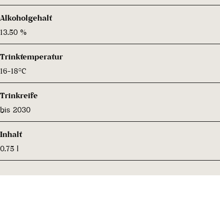
Alkoholgehalt
13.50 %
Trinktemperatur
16-18°C
Trinkreife
bis 2030
Inhalt
0.75 l