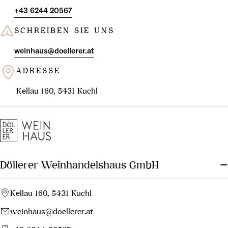
+43 6244 20567
SCHREIBEN SIE UNS
weinhaus@doellerer.at
ADRESSE
Kellau 160, 5431 Kuchl
Döllerer Weinhandelshaus GmbH
Kellau 160, 5431 Kuchl
weinhaus@doellerer.at