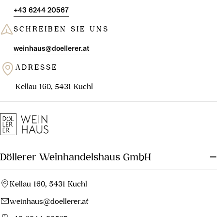
+43 6244 20567
SCHREIBEN SIE UNS
weinhaus@doellerer.at
ADRESSE
Kellau 160, 5431 Kuchl
Döllerer Weinhandelshaus GmbH
Kellau 160, 5431 Kuchl
weinhaus@doellerer.at