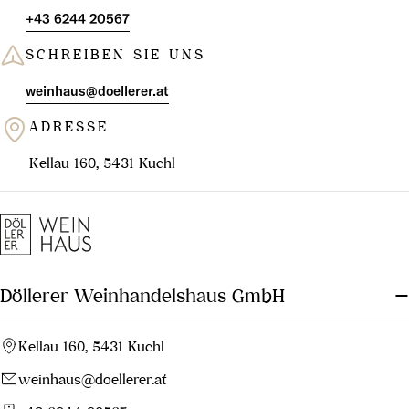
+43 6244 20567
SCHREIBEN SIE UNS
weinhaus@doellerer.at
ADRESSE
Kellau 160, 5431 Kuchl
Döllerer Weinhandelshaus GmbH
Kellau 160, 5431 Kuchl
weinhaus@doellerer.at