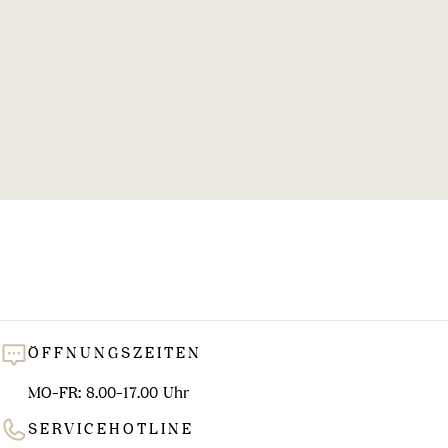
l
u
n
g
:
ÖFFNUNGSZEITEN
MO-FR: 8.00-17.00 Uhr
SERVICEHOTLINE