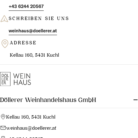
+43 6244 20567
SCHREIBEN SIE UNS
weinhaus@doellerer.at
ADRESSE
Kellau 160, 5431 Kuchl
Döllerer Weinhandelshaus GmbH
Kellau 160, 5431 Kuchl
weinhaus@doellerer.at