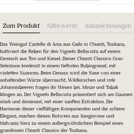
Zum Produkt
Nährwerte
Auszeichnungen
Das Weingut Castello di Ama aus Gailo in Chianti, Toskana,
kultiviert die Reben für den Vigneto Bellavista auf einem
Gemisch aus Ton und Kiesel. Dieser Chianti Classico Gran
Selezione kredenzt in einem tiefroten Rubingranat, mit
violetten Nuancen. Beim Genuss wird die Nase von einer
anhaltenden Würze überrascht, Wildkirschen und rote
Johannisbeeren tragen ihr Wesen bei. Minze und Tabak
klingen an. Der Vigneto Bellavista präsentiert sich am Gaumen
stark und dominant, mit einer sanften Extraktion. Die
Harmonie dieser vielfältigen Komponenten und die schiere
Eleganz, machen diesen Rotwein aus Sangiovese und
Malvasia Nera zu einem außergwöhnlichem Beispiel eines
grandiosen Chianti Classico der Toskana.