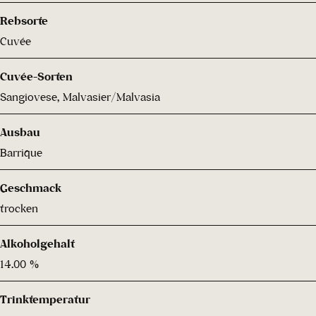
Rebsorte
Cuvée
Cuvée-Sorten
Sangiovese, Malvasier/Malvasia
Ausbau
Barrique
Geschmack
trocken
Alkoholgehalt
14.00 %
Trinktemperatur