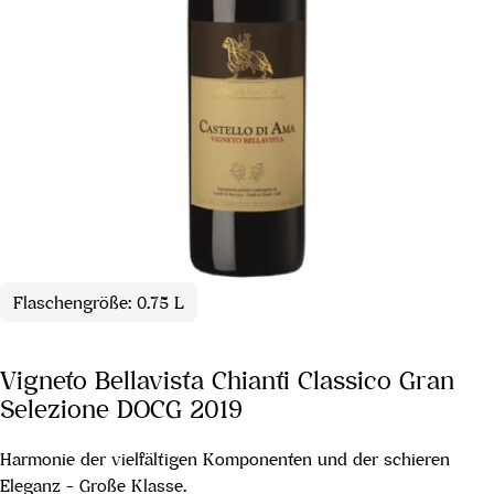
Flaschengröße: 0.75 L
Vigneto Bellavista Chianti Classico Gran
Selezione DOCG 2019
Harmonie der vielfältigen Komponenten und der schieren
Eleganz - Große Klasse.