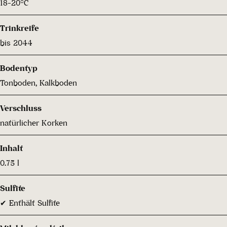
18-20°C
Trinkreife
bis 2044
Bodentyp
Tonboden, Kalkboden
Verschluss
natürlicher Korken
Inhalt
0.75 l
Sulfite
✔ Enthält Sulfite