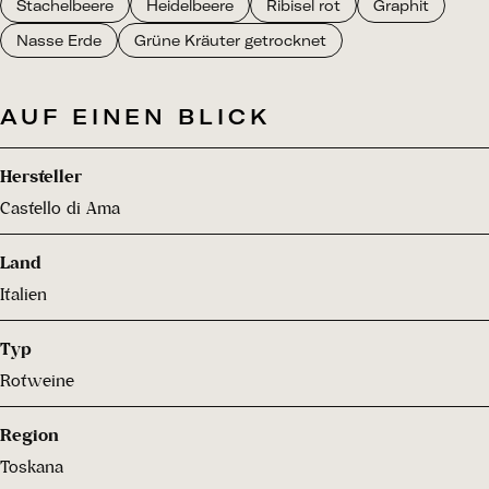
Stachelbeere
Heidelbeere
Ribisel rot
Graphit
Nasse Erde
Grüne Kräuter getrocknet
AUF EINEN BLICK
Hersteller
Castello di Ama
Land
Italien
Typ
Rotweine
Region
Toskana