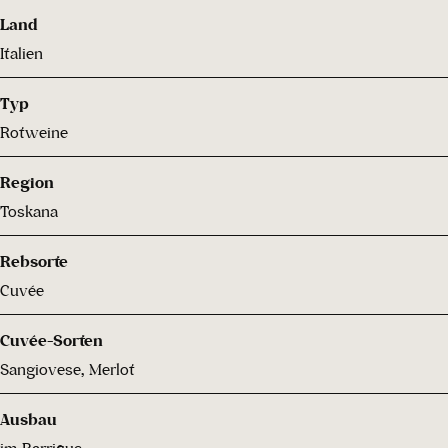
Land
Italien
Typ
Rotweine
Region
Toskana
Rebsorte
Cuvée
Cuvée-Sorten
Sangiovese, Merlot
Ausbau
im Barrique