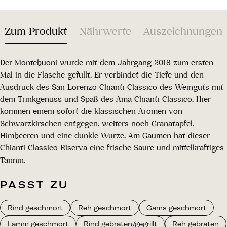
Zum Produkt
Nährwerte
Auszeichnungen
Der Montebuoni wurde mit dem Jahrgang 2018 zum ersten
Mal in die Flasche gefüllt. Er verbindet die Tiefe und den
Ausdruck des San Lorenzo Chianti Classico des Weinguts mit
dem Trinkgenuss und Spaß des Ama Chianti Classico. Hier
kommen einem sofort die klassischen Aromen von
Schwarzkirschen entgegen, weiters noch Granatapfel,
Himbeeren und eine dunkle Würze. Am Gaumen hat dieser
Chianti Classico Riserva eine frische Säure und mittelkräftiges
Tannin.
PASST ZU
Rind geschmort
Reh geschmort
Gams geschmort
Lamm geschmort
Rind gebraten/gegrillt
Reh gebraten