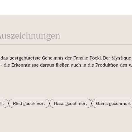
Auszeichnungen
as bestgehütetste Geheimnis der Familie Pöckl. Der Mystique 
 die Erkenntnisse daraus fließen auch in die Produktion des w
lt
Rind geschmort
Hase geschmort
Gams geschmort