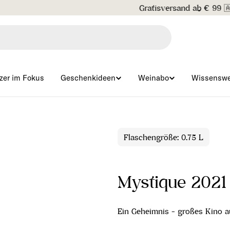
Gratisversand ab € 99 🇦🇹
zer im Fokus
Geschenkideen
Weinabo
Wissenswe
Flaschengröße: 0.75 L
Mystique 2021
Ein Geheimnis - großes Kino 