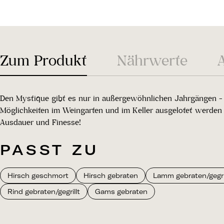
Zum Produkt
Nährwerte
Den Mystique gibt es nur in außergewöhnlichen Jahrgängen - d
Möglichkeiten im Weingarten und im Keller ausgelotet werden -
Ausdauer und Finesse!
PASST ZU
Hirsch geschmort
Hirsch gebraten
Lamm gebraten/gegril
Rind gebraten/gegrillt
Gams gebraten