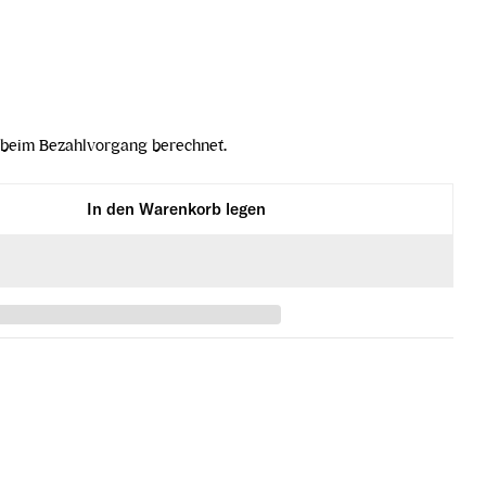
beim Bezahlvorgang berechnet.
In den Warenkorb legen
21 verringern
stique 2021 erhöhen