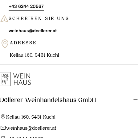
+43 6244 20567
SCHREIBEN SIE UNS
weinhaus@doellerer.at
ADRESSE
Kellau 160, 5431 Kuchl
Döllerer Weinhandelshaus GmbH
Kellau 160, 5431 Kuchl
weinhaus@doellerer.at