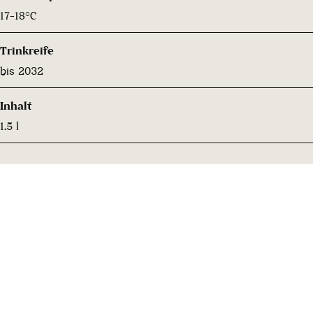
17-18°C
Trinkreife
bis 2032
Inhalt
1.5 l