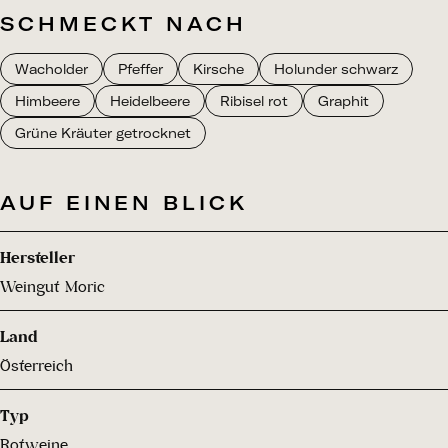
SCHMECKT NACH
Wacholder
Pfeffer
Kirsche
Holunder schwarz
Himbeere
Heidelbeere
Ribisel rot
Graphit
Grüne Kräuter getrocknet
AUF EINEN BLICK
Hersteller
Weingut Moric
Land
Österreich
Typ
Rotweine