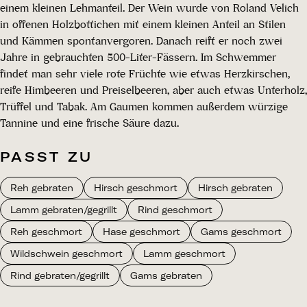
einem kleinen Lehmanteil. Der Wein wurde von Roland Velich
in offenen Holzbottichen mit einem kleinen Anteil an Stilen
und Kämmen spontanvergoren. Danach reift er noch zwei
Jahre in gebrauchten 500-Liter-Fässern. Im Schwemmer
findet man sehr viele rote Früchte wie etwas Herzkirschen,
reife Himbeeren und Preiselbeeren, aber auch etwas Unterholz,
Trüffel und Tabak. Am Gaumen kommen außerdem würzige
Tannine und eine frische Säure dazu.
PASST ZU
Reh gebraten
Hirsch geschmort
Hirsch gebraten
Lamm gebraten/gegrillt
Rind geschmort
Reh geschmort
Hase geschmort
Gams geschmort
Wildschwein geschmort
Lamm geschmort
Rind gebraten/gegrillt
Gams gebraten