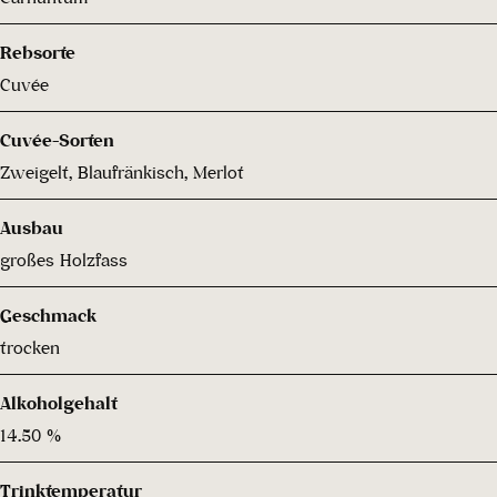
Rebsorte
Cuvée
Cuvée-Sorten
Zweigelt, Blaufränkisch, Merlot
Ausbau
großes Holzfass
Geschmack
trocken
Alkoholgehalt
14.50 %
Trinktemperatur