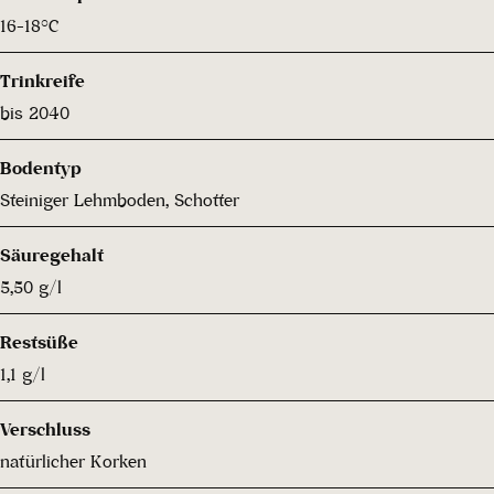
16-18°C
Trinkreife
bis 2040
Bodentyp
Steiniger Lehmboden, Schotter
Säuregehalt
5,50 g/l
Restsüße
1,1 g/l
Verschluss
natürlicher Korken