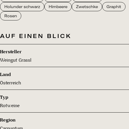
Holunder schwarz
Himbeere
Zwetschke
Graphit
Rosen
AUF EINEN BLICK
Hersteller
Weingut Grassl
Land
Österreich
Typ
Rotweine
Region
Carnuntum