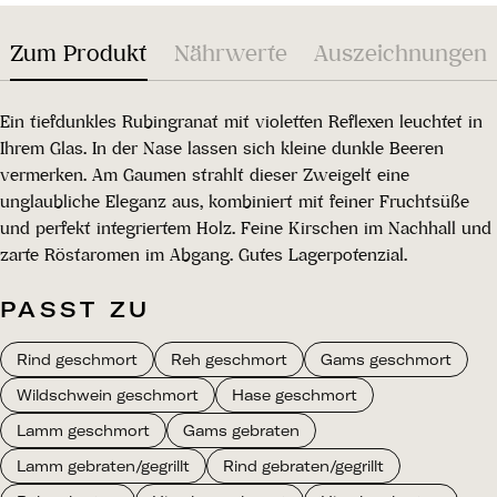
Zum Produkt
Nährwerte
Auszeichnungen
Ein tiefdunkles Rubingranat mit violetten Reflexen leuchtet in
Ihrem Glas. In der Nase lassen sich kleine dunkle Beeren
vermerken. Am Gaumen strahlt dieser Zweigelt eine
unglaubliche Eleganz aus, kombiniert mit feiner Fruchtsüße
und perfekt integriertem Holz. Feine Kirschen im Nachhall und
zarte Röstaromen im Abgang. Gutes Lagerpotenzial.
PASST ZU
Rind geschmort
Reh geschmort
Gams geschmort
Wildschwein geschmort
Hase geschmort
Lamm geschmort
Gams gebraten
Lamm gebraten/gegrillt
Rind gebraten/gegrillt