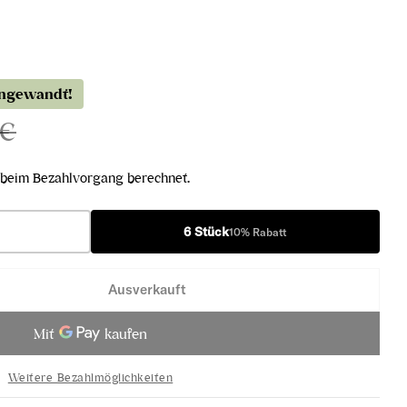
angewandt!
 €
beim Bezahlvorgang berechnet.
6 Stück
10% Rabatt
Ausverkauft
me 2022 verringern
rlot Optime 2022 erhöhen
Weitere Bezahlmöglichkeiten