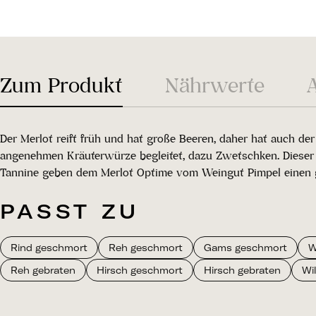
Zum Produkt
Nährwerte
Der Merlot reift früh und hat große Beeren, daher hat auch d
angenehmen Kräuterwürze begleitet, dazu Zwetschken. Dieser 
Tannine geben dem Merlot Optime vom Weingut Pimpel einen g
PASST ZU
Rind geschmort
Reh geschmort
Gams geschmort
W
Reh gebraten
Hirsch geschmort
Hirsch gebraten
Wi