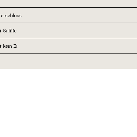
erschluss
 Sulfite
t kein Ei