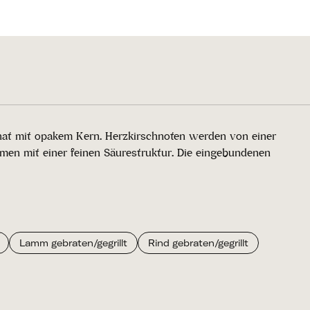
anat mit opakem Kern. Herzkirschnoten werden von einer
men mit einer feinen Säurestruktur. Die eingebundenen
Lamm gebraten/gegrillt
Rind gebraten/gegrillt