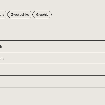
arz
Zwetschke
Graphit
ch
um