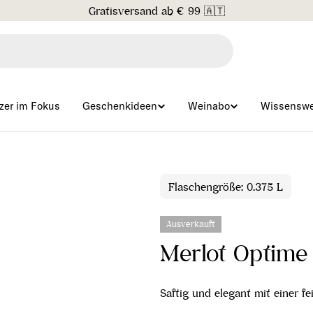
Gratisversand ab € 99 🇦🇹
zer im Fokus
Geschenkideen
Weinabo
Wissenswe
Flaschengröße: 0.375 L
Ausverkauft
Merlot Optime
Saftig und elegant mit einer fe