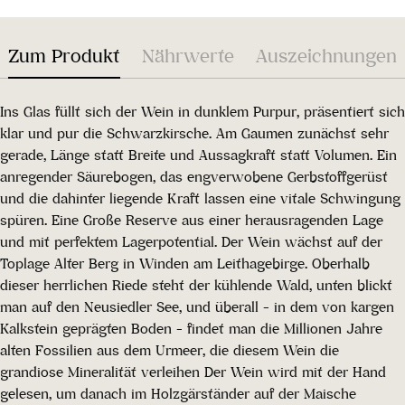
Zum Produkt
Nährwerte
Auszeichnungen
Ins Glas füllt sich der Wein in dunklem Purpur, präsentiert sich
klar und pur die Schwarzkirsche. Am Gaumen zunächst sehr
gerade, Länge statt Breite und Aussagkraft statt Volumen. Ein
anregender Säurebogen, das engverwobene Gerbstoffgerüst
und die dahinter liegende Kraft lassen eine vitale Schwingung
spüren. Eine Große Reserve aus einer herausragenden Lage
und mit perfektem Lagerpotential. Der Wein wächst auf der
Toplage Alter Berg in Winden am Leithagebirge. Oberhalb
dieser herrlichen Riede steht der kühlende Wald, unten blickt
man auf den Neusiedler See, und überall - in dem von kargen
Kalkstein geprägten Boden - findet man die Millionen Jahre
alten Fossilien aus dem Urmeer, die diesem Wein die
grandiose Mineralität verleihen Der Wein wird mit der Hand
gelesen, um danach im Holzgärständer auf der Maische