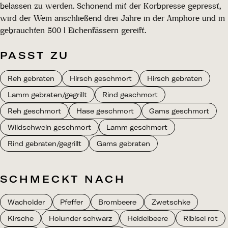
belassen zu werden. Schonend mit der Korbpresse gepresst,
wird der Wein anschließend drei Jahre in der Amphore und in
gebrauchten 500 l Eichenfässern gereift.
PASST ZU
Reh gebraten
Hirsch geschmort
Hirsch gebraten
Lamm gebraten/gegrillt
Rind geschmort
Reh geschmort
Hase geschmort
Gams geschmort
Wildschwein geschmort
Lamm geschmort
Rind gebraten/gegrillt
Gams gebraten
SCHMECKT NACH
Wacholder
Pfeffer
Brombeere
Zwetschke
Kirsche
Holunder schwarz
Heidelbeere
Ribisel rot