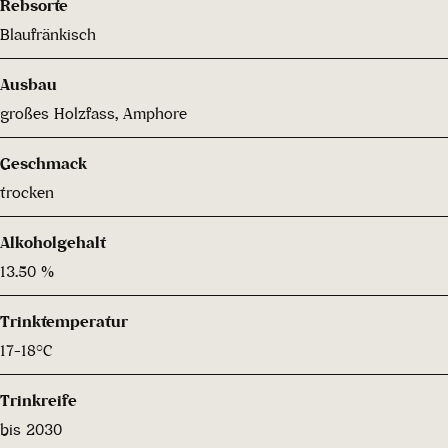
Rebsorte
Blaufränkisch
Ausbau
großes Holzfass, Amphore
Geschmack
trocken
Alkoholgehalt
13.50 %
Trinktemperatur
17-18°C
Trinkreife
bis 2030