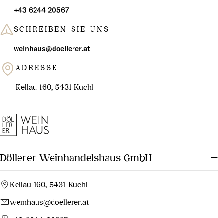
+43 6244 20567
SCHREIBEN SIE UNS
weinhaus@doellerer.at
ADRESSE
Kellau 160, 5431 Kuchl
Döllerer Weinhandelshaus GmbH
Kellau 160, 5431 Kuchl
weinhaus@doellerer.at