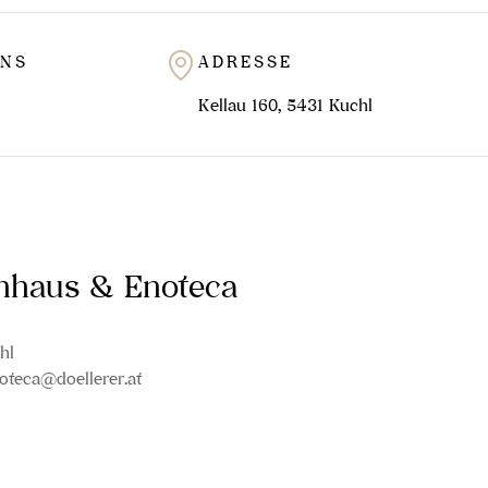
UNS
ADRESSE
Kellau 160, 5431 Kuchl
inhaus & Enoteca
hl
oteca@doellerer.at