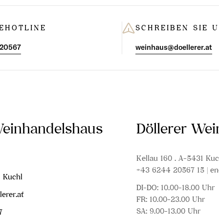
EHOTLINE
SCHREIBEN SIE 
 20567
weinhaus@doellerer.at
Weinhandelshaus
Döllerer We
Kellau 160 . A-5431 Kuc
+43 6244 20567 15 | en
1 Kuchl
DI-DO: 10.00-18.00 Uhr
erer.at
FR: 10.00-23.00 Uhr
SA: 9.00-13.00 Uhr
7