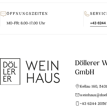
ÖFFNUNGSZEITEN
SERVIC
MO-FR: 8.00-17.00 Uhr
+43 6244
Döllerer 
GmbH
Kellau 160, 543
weinhaus@doell
+43 6244 2056