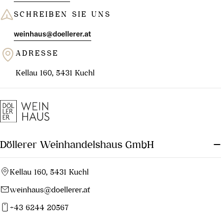
SCHREIBEN SIE UNS
weinhaus@doellerer.at
ADRESSE
Kellau 160, 5431 Kuchl
Döllerer Weinhandelshaus GmbH
Kellau 160, 5431 Kuchl
weinhaus@doellerer.at
+43 6244 20567