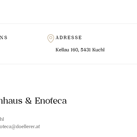
UNS
ADRESSE
Kellau 160, 5431 Kuchl
inhaus & Enoteca
hl
oteca@doellerer.at