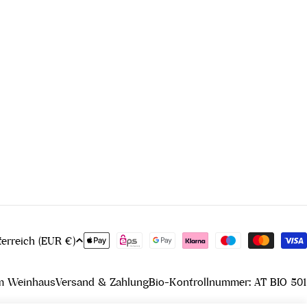
Zahlungsmethoden
Österreich (EUR €)
m Weinhaus
Versand & Zahlung
Bio-Kontrollnummer: AT BIO 501