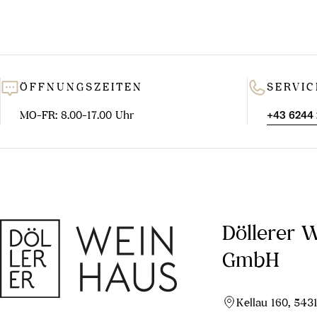
ÖFFNUNGSZEITEN
SERVIC
MO-FR: 8.00-17.00 Uhr
+43 6244
Döllerer 
GmbH
Kellau 160, 543