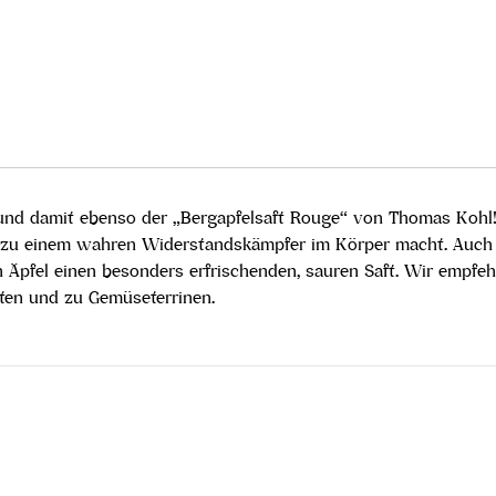
 - und damit ebenso der „Bergapfelsaft Rouge“ von Thomas Kohl
zu einem wahren Widerstandskämpfer im Körper macht. Auch Blü
 Äpfel einen besonders erfrischenden, sauren Saft. Wir empfe
hten und zu Gemüseterrinen.