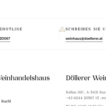
EHOTLINE
SCHREIBEN SIE 
 20567
weinhaus@doellerer.at
Weinhandelshaus
Döllerer We
Kellau 160 . A-5431 Kuc
+43 6244 20567 15 | en
1 Kuchl