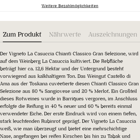
Weitere Bezahlmöglichkeiten
Zum Produkt
Nährwerte
Auszeichnungen
Der Vigneto La Casuccia Chianti Classico Gran Selezione, wird
auf dem Weinberg La Casuccia kultiviert. Die Rebfläche
beträgt hier ca. 12,6 Hektar und der Untergrund besteht
vorwiegend aus kalkhaltigem Ton. Das Weingut Castello di
Ama aus der Toskana cuvéetierte diesen Chianti Classico Gran
Selezione aus 80 % Sangiovese und 20 % Merlot. Ein Großteil
dieses Rotweines wurde in Barriques vergoren, im Anschluss
erfolgte die Reifung in 40 % neuer und 60 % bereits einmal
verwendeter Eiche. Der erste Eindruck wird von einem tiefen,
stark leuchtenden Rubinrot geprägt. Der Vigneto La Casuccia
weiß, wie man überzeugt und bietet eine mehrschichtige
Nase, angefangen bei reifen Kirschen bis hin zu Tabak und