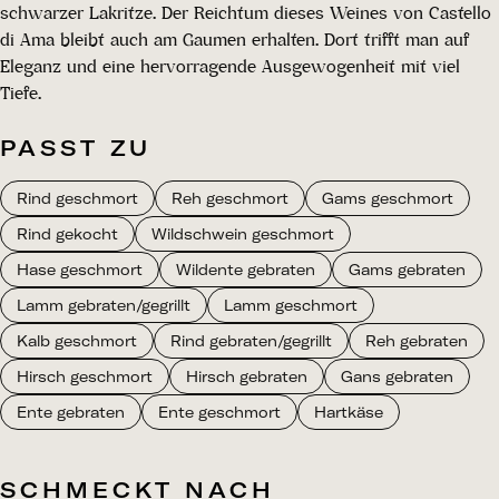
schwarzer Lakritze. Der Reichtum dieses Weines von Castello
di Ama bleibt auch am Gaumen erhalten. Dort trifft man auf
Eleganz und eine hervorragende Ausgewogenheit mit viel
Tiefe.
PASST ZU
Rind geschmort
Reh geschmort
Gams geschmort
Rind gekocht
Wildschwein geschmort
Hase geschmort
Wildente gebraten
Gams gebraten
Lamm gebraten/gegrillt
Lamm geschmort
Kalb geschmort
Rind gebraten/gegrillt
Reh gebraten
Hirsch geschmort
Hirsch gebraten
Gans gebraten
Ente gebraten
Ente geschmort
Hartkäse
SCHMECKT NACH