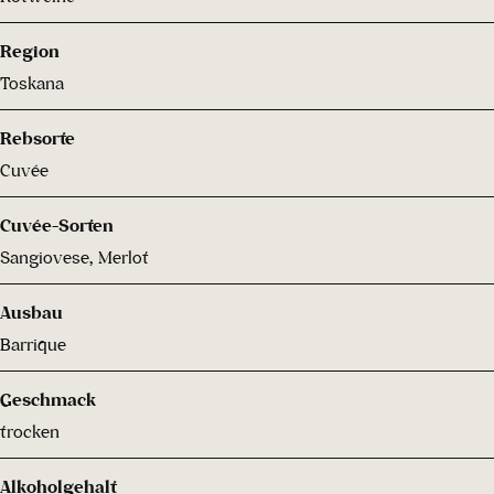
Region
Toskana
Rebsorte
Cuvée
Cuvée-Sorten
Sangiovese, Merlot
Ausbau
Barrique
Geschmack
trocken
Alkoholgehalt