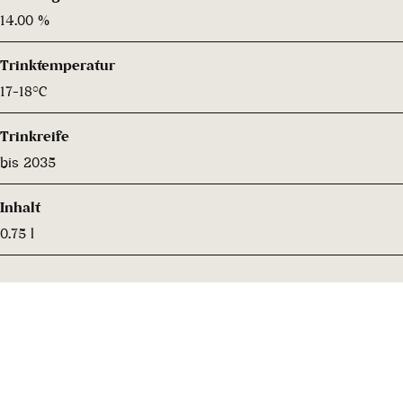
14.00 %
Trinktemperatur
17-18°C
Trinkreife
bis 2035
Inhalt
0.75 l