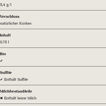
5,4 g/l
Verschluss
natürlicher Korken
Inhalt
0.75 l
Bio
✔
Sulfite
✔ Enthält Sulfite
Milchbestandteile
✖ Enthält keine Milch