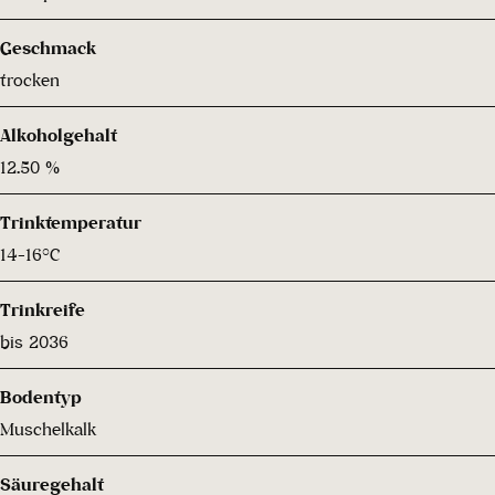
Geschmack
trocken
Alkoholgehalt
12.50 %
Trinktemperatur
14-16°C
Trinkreife
bis 2036
Bodentyp
Muschelkalk
Säuregehalt