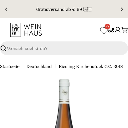
Zum
Gratisversand ab € 99 🇦🇹
Inhalt
springen
0
W
Suchen
Startseite
Deutschland
Riesling Kirchenstück G.C. 2018