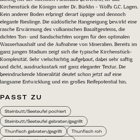
Kirchenstück die Königin unter Dr. Bürklin - Wolfs G.C. Lagen.
Kein anderer Boden erbringt derart üppige und dennoch
elegante Rieslinge. Die südöstliche Hangneigung bewirkt eine
rasche Erwärmung des vulkanischen Basaltgesteins, die
dichten Ton- und Sandschichten sorgen für den optimalen
Wasserhaushalt und die Aufnahme von Mineralien. Bereits im
ganz jungen Stadium zeigt sich die typische Kirchenstück-
Komplexität. Sehr vielschichtig aufgebaut, dabei sehr saftig
und dicht, ausdrucksstark mit ganz eleganter Textur. Die
beeindruckende Mineralität deutet schon jetzt auf eine
langsame Entwicklung und ein großes Reifepotential hin.
PASST ZU
Steinbutt/Seeteufel pochiert
Steinbutt/Seeteufel gebraten/gegrillt
Thunfisch gebraten/gegrillt
Thunfisch roh