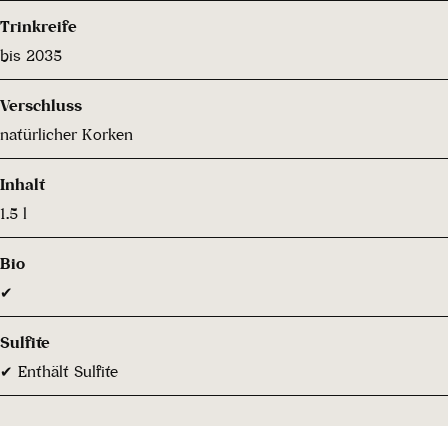
Trinkreife
bis 2035
Verschluss
natürlicher Korken
Inhalt
1.5 l
Bio
✔
Sulfite
✔ Enthält Sulfite