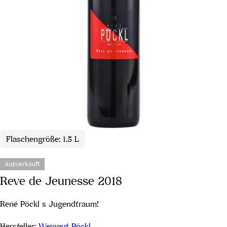
Flaschengröße: 1.5 L
Ausverkauft
Reve de Jeunesse 2018
René Pöckl s Jugendtraum!
Hersteller:
Weingut Pöckl