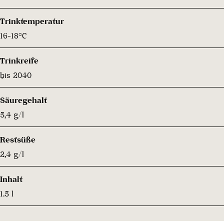
Trinktemperatur
16-18°C
Trinkreife
bis 2040
Säuregehalt
5,4 g/l
Restsüße
2,4 g/l
Inhalt
1.5 l