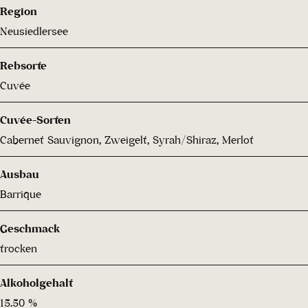
Region
Neusiedlersee
Rebsorte
Cuvée
Cuvée-Sorten
Cabernet Sauvignon, Zweigelt, Syrah/Shiraz, Merlot
Ausbau
Barrique
Geschmack
trocken
Alkoholgehalt
15.50 %