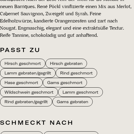
neuen Barriques. René Pöckl vinifizierte einen Mix aus Merlot,
Cabernet Sauvignon, Zweigelt und Syrah. Feine
Edelholzwürze, kandierte Orangenzesten und zart nach
Nougat. Engmaschig, elegant und eine extraktsüße Textur.
Reife Tannine, schokoladig und gut anhaftend.
PASST ZU
Hirsch geschmort
Hirsch gebraten
Lamm gebraten/gegrillt
Rind geschmort
Hase geschmort
Gams geschmort
Wildschwein geschmort
Lamm geschmort
Rind gebraten/gegrillt
Gams gebraten
SCHMECKT NACH