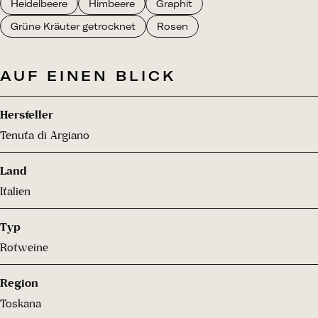
Heidelbeere
Himbeere
Graphit
Grüne Kräuter getrocknet
Rosen
AUF EINEN BLICK
Hersteller
Tenuta di Argiano
Land
Italien
Typ
Rotweine
Region
Toskana