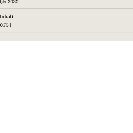
bis 2030
Inhalt
0.75 l