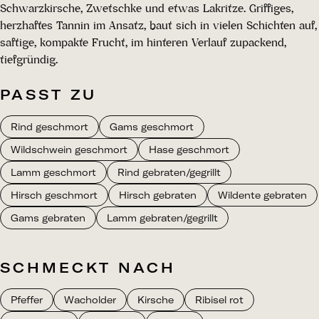
Schwarzkirsche, Zwetschke und etwas Lakritze. Griffiges,
herzhaftes Tannin im Ansatz, baut sich in vielen Schichten auf,
saftige, kompakte Frucht, im hinteren Verlauf zupackend,
tiefgründig.
PASST ZU
Rind geschmort
Gams geschmort
Wildschwein geschmort
Hase geschmort
Lamm geschmort
Rind gebraten/gegrillt
Hirsch geschmort
Hirsch gebraten
Wildente gebraten
Gams gebraten
Lamm gebraten/gegrillt
SCHMECKT NACH
Pfeffer
Wacholder
Kirsche
Ribisel rot