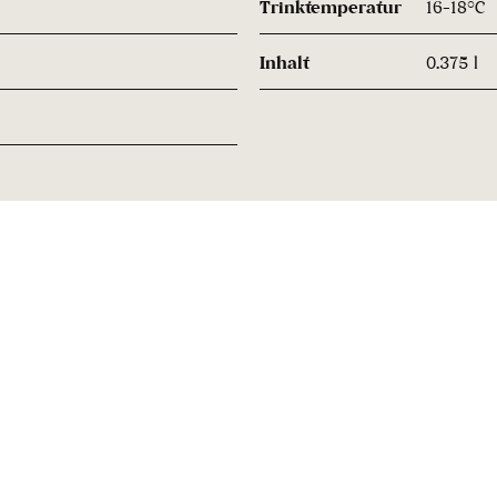
Trinktemperatur
16-18°C
Inhalt
0.375 l