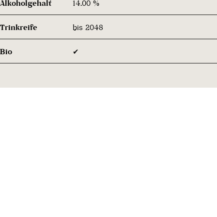
Alkoholgehalt
14.00 %
Trinkreife
bis 2048
Bio
✔