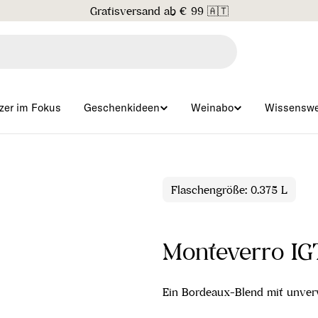
Gratisversand ab € 99 🇦🇹
zer im Fokus
Geschenkideen
Weinabo
Wissenswe
Flaschengröße: 0.375 L
Monteverro IG
Ein Bordeaux-Blend mit unver