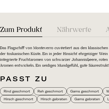
Zum Produkt
Nährwerte
Das Flagschiff von Monteverro cuvéetiert aus den klassische
der toskanischen Küste. Ein in jeder Hinsicht ehrgeiziger Wein
integrierte Fruchtaromen von schwarzer Johannisbeere, roten
Aromen entwickeln. Ein seidiges Mundgefühl, gute Säurestruk
PASST ZU
Rind geschmort
Reh geschmort
Gams geschmort
W
Hirsch geschmort
Hirsch gebraten
Gams gebraten