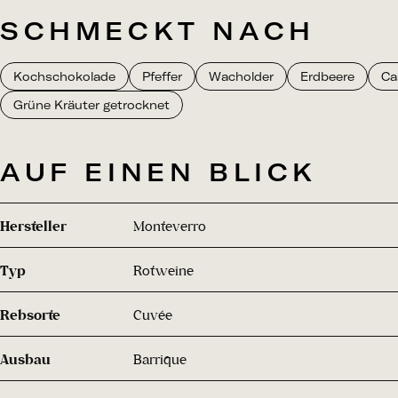
SCHMECKT NACH
Kochschokolade
Pfeffer
Wacholder
Erdbeere
Ca
Grüne Kräuter getrocknet
AUF EINEN BLICK
Hersteller
Monteverro
Typ
Rotweine
Rebsorte
Cuvée
Ausbau
Barrique