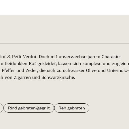
lot & Petit Verdot. Doch mit unverwechselbarem Charakter
m tiefdunklen Rot gekleidet, lassen sich komplexe und zugleich
feffer und Zeder, die sich zu schwarzer Olive und Unterholz-
ch von Zigarren und Schwarzkirsche.
Rind gebraten/gegrillt
Reh gebraten