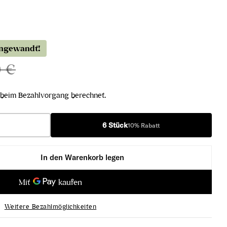
angewandt!
0 €
beim Bezahlvorgang berechnet.
6 Stück
10% Rabatt
In den Warenkorb legen
IGT 2020 verringern
nteverro IGT 2020 erhöhen
Weitere Bezahlmöglichkeiten