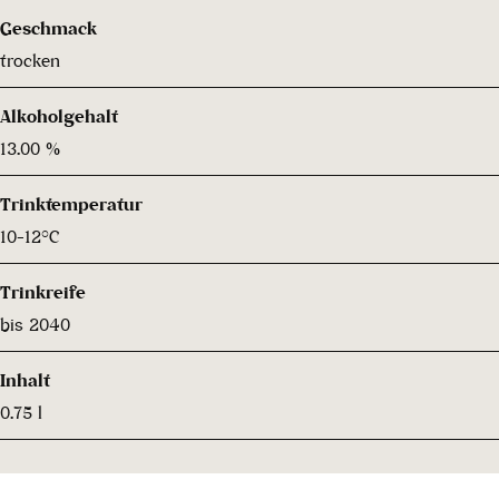
Geschmack
trocken
Alkoholgehalt
13.00 %
Trinktemperatur
10-12°C
Trinkreife
bis 2040
Inhalt
0.75 l