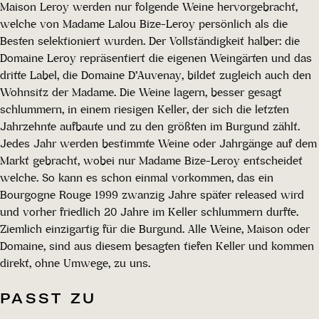
Maison Leroy werden nur folgende Weine hervorgebracht,
welche von Madame Lalou Bize-Leroy persönlich als die
Besten selektioniert wurden. Der Vollständigkeit halber: die
Domaine Leroy repräsentiert die eigenen Weingärten und das
dritte Label, die Domaine D’Auvenay, bildet zugleich auch den
Wohnsitz der Madame. Die Weine lagern, besser gesagt
schlummern, in einem riesigen Keller, der sich die letzten
Jahrzehnte aufbaute und zu den größten im Burgund zählt.
Jedes Jahr werden bestimmte Weine oder Jahrgänge auf dem
Markt gebracht, wobei nur Madame Bize-Leroy entscheidet
welche. So kann es schon einmal vorkommen, das ein
Bourgogne Rouge 1999 zwanzig Jahre später released wird
und vorher friedlich 20 Jahre im Keller schlummern durfte.
Ziemlich einzigartig für die Burgund. Alle Weine, Maison oder
Domaine, sind aus diesem besagten tiefen Keller und kommen
direkt, ohne Umwege, zu uns.
PASST ZU