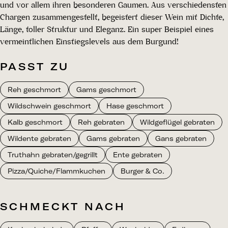
und vor allem ihren besonderen Gaumen. Aus verschiedensten
Chargen zusammengestellt, begeistert dieser Wein mit Dichte,
Länge, toller Struktur und Eleganz. Ein super Beispiel eines
vermeintlichen Einstiegslevels aus dem Burgund!
PASST ZU
Reh geschmort
Gams geschmort
Wildschwein geschmort
Hase geschmort
Kalb geschmort
Reh gebraten
Wildgeflügel gebraten
Wildente gebraten
Gams gebraten
Gans gebraten
Truthahn gebraten/gegrillt
Ente gebraten
Pizza/Quiche/Flammkuchen
Burger & Co.
SCHMECKT NACH