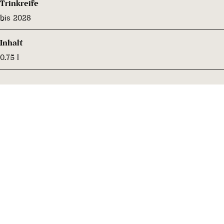
Trinkreife
bis 2028
Inhalt
0.75 l