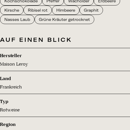
Kochschokolade
Pfeffer
Wacholder
Erdbeere
Kirsche
Ribisel rot
Himbeere
Graphit
Nasses Laub
Grüne Kräuter getrocknet
AUF EINEN BLICK
Hersteller
Maison Leroy
Land
Frankreich
Typ
Rotweine
Region