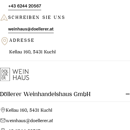
+43 6244 20567
SCHREIBEN SIE UNS
weinhaus@doellerer.at
ADRESSE
Kellau 160, 5431 Kuchl
Döllerer Weinhandelshaus GmbH
Kellau 160, 5431 Kuchl
weinhaus@doellerer.at