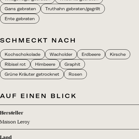
Gans gebraten
Truthahn gebraten/gegrillt
Ente gebraten
SCHMECKT NACH
Kochschokolade
Wacholder
Erdbeere
Kirsche
Ribisel rot
Himbeere
Graphit
Grüne Kräuter getrocknet
Rosen
AUF EINEN BLICK
Hersteller
Maison Leroy
Land