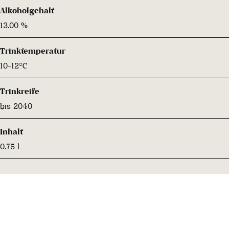
Alkoholgehalt
13.00 %
Trinktemperatur
10-12°C
Trinkreife
bis 2040
Inhalt
0.75 l