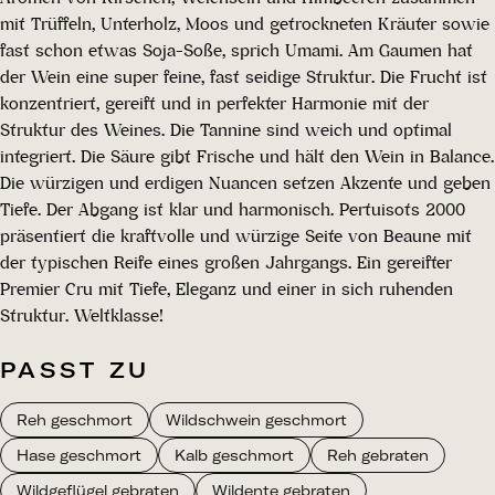
mit Trüffeln, Unterholz, Moos und getrockneten Kräuter sowie
fast schon etwas Soja-Soße, sprich Umami. Am Gaumen hat
der Wein eine super feine, fast seidige Struktur. Die Frucht ist
konzentriert, gereift und in perfekter Harmonie mit der
Struktur des Weines. Die Tannine sind weich und optimal
integriert. Die Säure gibt Frische und hält den Wein in Balance.
Die würzigen und erdigen Nuancen setzen Akzente und geben
Tiefe. Der Abgang ist klar und harmonisch. Pertuisots 2000
präsentiert die kraftvolle und würzige Seite von Beaune mit
der typischen Reife eines großen Jahrgangs. Ein gereifter
Premier Cru mit Tiefe, Eleganz und einer in sich ruhenden
Struktur. Weltklasse!
PASST ZU
Reh geschmort
Wildschwein geschmort
Hase geschmort
Kalb geschmort
Reh gebraten
Wildgeflügel gebraten
Wildente gebraten