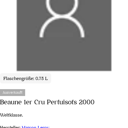
Flaschengröße: 0.75 L
Ausverkauft
Beaune 1er Cru Pertuisots 2000
Weltklasse.
Hersteller:
Maison Leroy