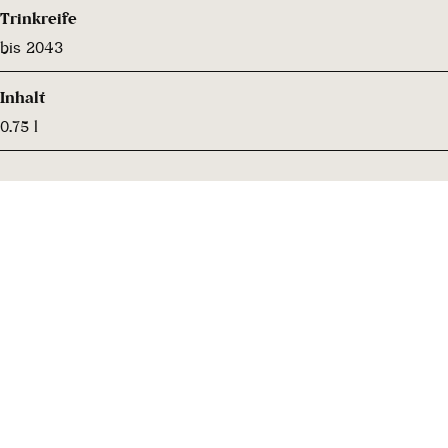
Trinkreife
bis 2043
Inhalt
0.75 l