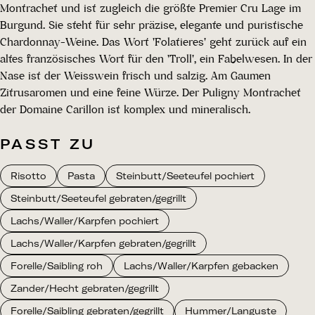
Montrachet und ist zugleich die größte Premier Cru Lage im
Burgund. Sie steht für sehr präzise, elegante und puristische
Chardonnay-Weine. Das Wort 'Folatieres' geht zurück auf ein
altes französisches Wort für den 'Troll', ein Fabelwesen. In der
Nase ist der Weisswein frisch und salzig. Am Gaumen
Zitrusaromen und eine feine Würze. Der Puligny Montrachet
der Domaine Carillon ist komplex und mineralisch.
PASST ZU
Risotto
Pasta
Steinbutt/Seeteufel pochiert
Steinbutt/Seeteufel gebraten/gegrillt
Lachs/Waller/Karpfen pochiert
Lachs/Waller/Karpfen gebraten/gegrillt
Forelle/Saibling roh
Lachs/Waller/Karpfen gebacken
Zander/Hecht gebraten/gegrillt
Forelle/Saibling gebraten/gegrillt
Hummer/Languste