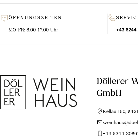
ÖFFNUNGSZEITEN
SERVIC
MO-FR: 8.00-17.00 Uhr
+43 6244
Döllerer 
GmbH
Kellau 160, 543
weinhaus@doell
+43 6244 2056