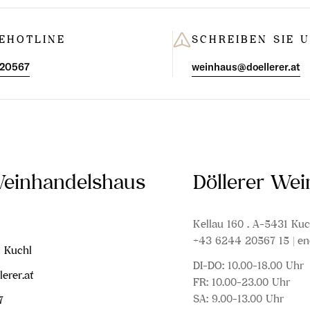
EHOTLINE
SCHREIBEN SIE 
 20567
weinhaus@doellerer.at
Weinhandelshaus
Döllerer We
Kellau 160 . A-5431 Kuc
+43 6244 20567 15 | en
1 Kuchl
DI-DO: 10.00-18.00 Uhr
erer.at
FR: 10.00-23.00 Uhr
SA: 9.00-13.00 Uhr
7