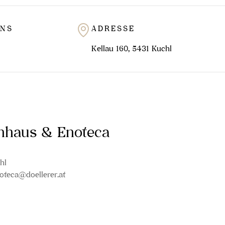
UNS
ADRESSE
Kellau 160, 5431 Kuchl
inhaus & Enoteca
hl
oteca@doellerer.at