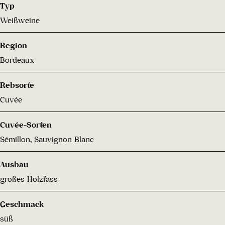
Typ
Weißweine
Region
Bordeaux
Rebsorte
Cuvée
Cuvée-Sorten
Sémillon, Sauvignon Blanc
Ausbau
großes Holzfass
Geschmack
süß