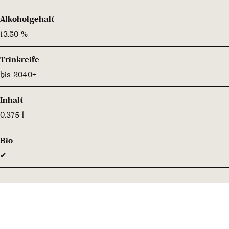
Alkoholgehalt
13.50 %
Trinkreife
bis 2040+
Inhalt
0.375 l
Bio
✔