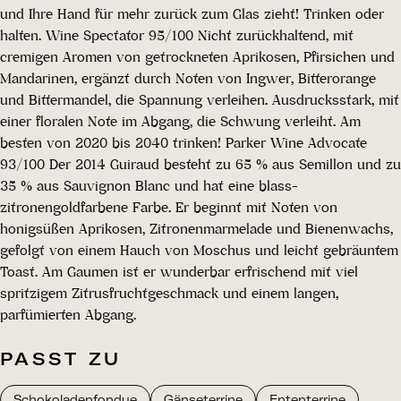
und Ihre Hand für mehr zurück zum Glas zieht! Trinken oder
halten. Wine Spectator 95/100 Nicht zurückhaltend, mit
cremigen Aromen von getrockneten Aprikosen, Pfirsichen und
Mandarinen, ergänzt durch Noten von Ingwer, Bitterorange
und Bittermandel, die Spannung verleihen. Ausdrucksstark, mit
einer floralen Note im Abgang, die Schwung verleiht. Am
besten von 2020 bis 2040 trinken! Parker Wine Advocate
93/100 Der 2014 Guiraud besteht zu 65 % aus Semillon und zu
35 % aus Sauvignon Blanc und hat eine blass-
zitronengoldfarbene Farbe. Er beginnt mit Noten von
honigsüßen Aprikosen, Zitronenmarmelade und Bienenwachs,
gefolgt von einem Hauch von Moschus und leicht gebräuntem
Toast. Am Gaumen ist er wunderbar erfrischend mit viel
spritzigem Zitrusfruchtgeschmack und einem langen,
parfümierten Abgang.
PASST ZU
Schokoladenfondue
Gänseterrine
Ententerrine