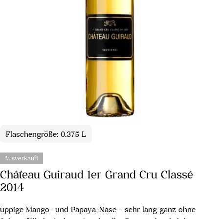
Flaschengröße: 0.375 L
Ausverkauft
Château Guiraud 1er Grand Cru Classé
2014
üppige Mango- und Papaya-Nase - sehr lang ganz ohne