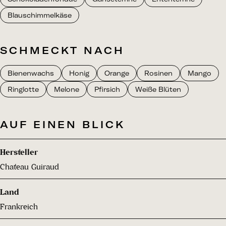
Blauschimmelkäse
SCHMECKT NACH
Bienenwachs
Honig
Orange
Rosinen
Mango
Ringlotte
Melone
Pfirsich
Weiße Blüten
AUF EINEN BLICK
Hersteller
Chateau Guiraud
Land
Frankreich