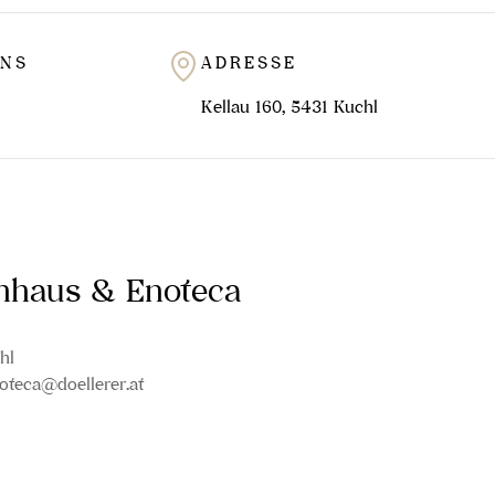
UNS
ADRESSE
Kellau 160, 5431 Kuchl
inhaus & Enoteca
hl
oteca@doellerer.at