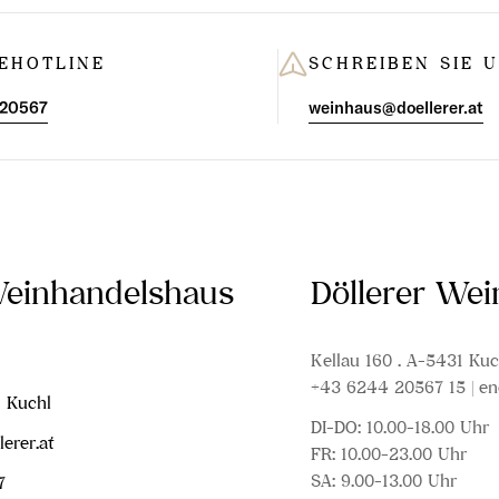
EHOTLINE
SCHREIBEN SIE 
 20567
weinhaus@doellerer.at
Weinhandelshaus
Döllerer We
Kellau 160 . A-5431 Kuc
+43 6244 20567 15 | en
1 Kuchl
DI-DO: 10.00-18.00 Uhr
erer.at
FR: 10.00-23.00 Uhr
SA: 9.00-13.00 Uhr
7