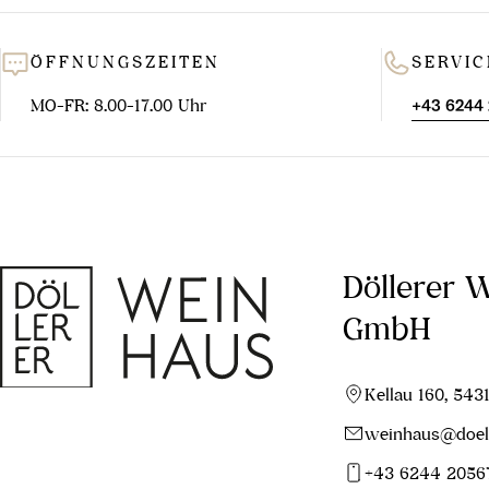
ÖFFNUNGSZEITEN
SERVIC
MO-FR: 8.00-17.00 Uhr
+43 6244
Döllerer 
GmbH
Kellau 160, 543
weinhaus@doell
+43 6244 2056