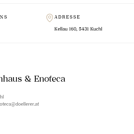
UNS
ADRESSE
Kellau 160, 5431 Kuchl
inhaus & Enoteca
hl
oteca@doellerer.at