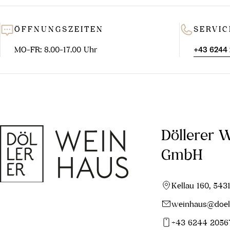
ÖFFNUNGSZEITEN
SERVIC
MO-FR: 8.00-17.00 Uhr
+43 6244
Döllerer 
GmbH
Kellau 160, 543
weinhaus@doell
+43 6244 2056