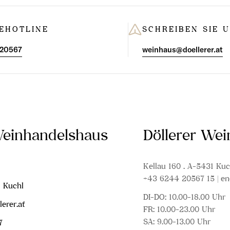
EHOTLINE
SCHREIBEN SIE 
 20567
weinhaus@doellerer.at
Weinhandelshaus
Döllerer We
Kellau 160 . A-5431 Kuc
+43 6244 20567 15 | en
1 Kuchl
DI-DO: 10.00-18.00 Uhr
erer.at
FR: 10.00-23.00 Uhr
SA: 9.00-13.00 Uhr
7