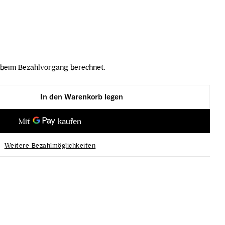
beim Bezahlvorgang berechnet.
In den Warenkorb legen
2019 verringern
lengo IGT 2019 erhöhen
Weitere Bezahlmöglichkeiten