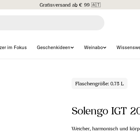
Gratisversand ab € 99 🇦🇹
zer im Fokus
Geschenkideen
Weinabo
Wissenswe
Flaschengröße: 0.75 L
Solengo IGT 2
Weicher, harmonisch und körpe