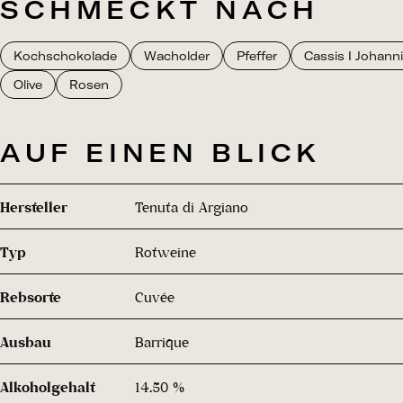
SCHMECKT NACH
Kochschokolade
Wacholder
Pfeffer
Cassis I Johann
Olive
Rosen
AUF EINEN BLICK
Hersteller
Tenuta di Argiano
Typ
Rotweine
Rebsorte
Cuvée
Ausbau
Barrique
Alkoholgehalt
14.50 %