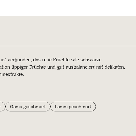
quet verbunden, das reife Früchte wie schwarze
ion üppiger Früchte und gut ausbalanciert mit delikaten,
inextrakte.
t
Gams geschmort
Lamm geschmort