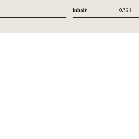
Inhalt
0.75 l