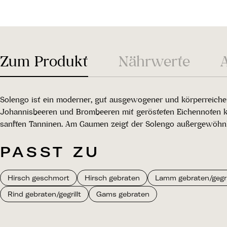
Zum Produkt
Nährwerte
Solengo ist ein moderner, gut ausgewogener und körperreicher
Johannisbeeren und Brombeeren mit gerösteten Eichennoten ko
sanften Tanninen. Am Gaumen zeigt der Solengo außergewöhnli
PASST ZU
Hirsch geschmort
Hirsch gebraten
Lamm gebraten/gegril
Rind gebraten/gegrillt
Gams gebraten