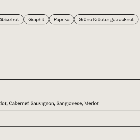
ibisel rot
Graphit
Paprika
Grüne Kräuter getrocknet
rdot, Cabernet Sauvignon, Sangiovese, Merlot