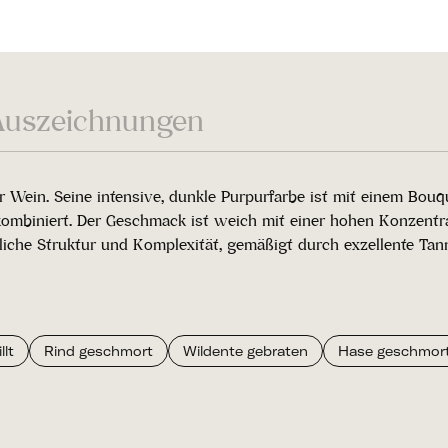
Auszeichnungen
 Wein. Seine intensive, dunkle Purpurfarbe ist mit einem Bou
mbiniert. Der Geschmack ist weich mit einer hohen Konzentrat
che Struktur und Komplexität, gemäßigt durch exzellente Tann
lt
Rind geschmort
Wildente gebraten
Hase geschmor