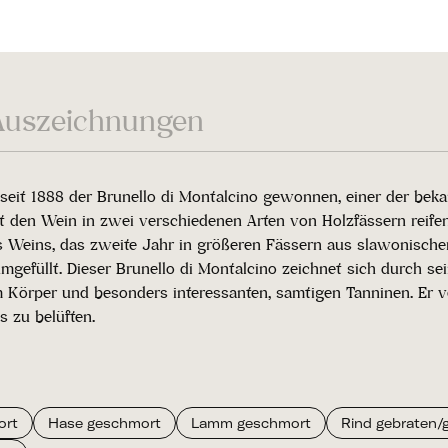
Auszeichnungen
eit 1888 der Brunello di Montalcino gewonnen, einer der beka
t den Wein in zwei verschiedenen Arten von Holzfässern reifen
s Weins, das zweite Jahr in größeren Fässern aus slawonischer
efüllt. Dieser Brunello di Montalcino zeichnet sich durch sei
Körper und besonders interessanten, samtigen Tanninen. Er ve
 zu belüften.
ort
Hase geschmort
Lamm geschmort
Rind gebraten/ge