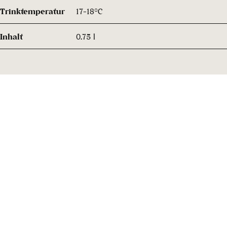
Trinktemperatur
17-18°C
Inhalt
0.75 l