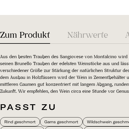
Zum Produkt
Nährwerte
Aus den besten Trauben des Sangiovese von Montalcino wird s
seinen Brunello Trauben der edelsten Weinstöcke aus und läss
verschiedener Größe zur Stärkung der natürlichen Struktur de
dem Ausbau in Holzfässern wird der Wein in Zementbehälter umg
mittleren Gaumen gut konzentriert mit langem Abgang, rundem 
Zukunft. Wir empfehlen, den Wein circa eine Stunde vor Genuss
PASST ZU
Rind geschmort
Gams geschmort
Wildschwein geschm