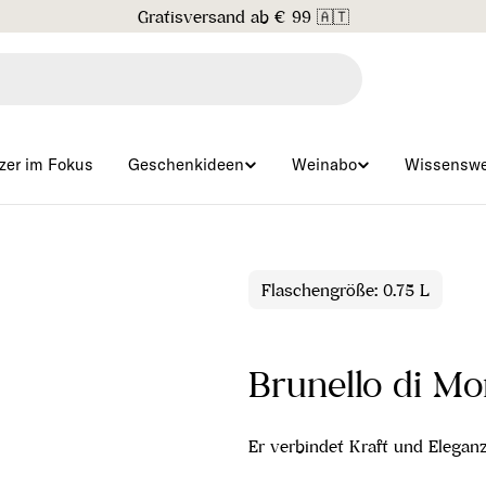
Gratisversand ab € 99 🇦🇹
zer im Fokus
Geschenkideen
Weinabo
Wissenswe
Flaschengröße: 0.75 L
Brunello di M
Er verbindet Kraft und Elegan