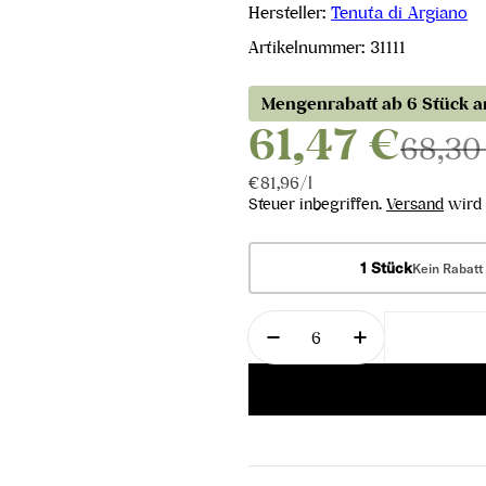
Hersteller:
Tenuta di Argiano
Artikelnummer:
31111
Mengenrabatt ab 6 Stück 
61,47 €
68,30
Stückpreis
pro
€81,96
/
l
Steuer inbegriffen.
Versand
wird 
1 Stück
Kein Rabatt
Menge
Menge für Brunello di
Menge für Br