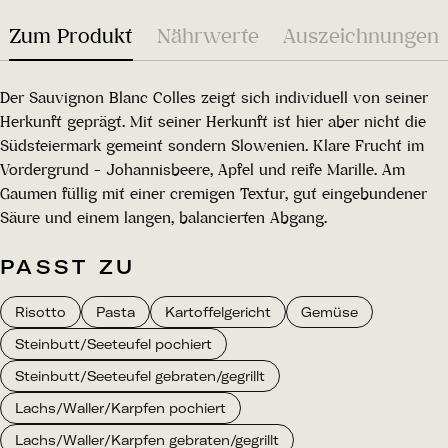
Zum Produkt
Nährwerte
Auszeichnungen
Der Sauvignon Blanc Colles zeigt sich individuell von seiner
Herkunft geprägt. Mit seiner Herkunft ist hier aber nicht die
Südsteiermark gemeint sondern Slowenien. Klare Frucht im
Vordergrund - Johannisbeere, Apfel und reife Marille. Am
Gaumen füllig mit einer cremigen Textur, gut eingebundener
Säure und einem langen, balancierten Abgang.
PASST ZU
Risotto
Pasta
Kartoffelgericht
Gemüse
Steinbutt/Seeteufel pochiert
Steinbutt/Seeteufel gebraten/gegrillt
Lachs/Waller/Karpfen pochiert
Lachs/Waller/Karpfen gebraten/gegrillt