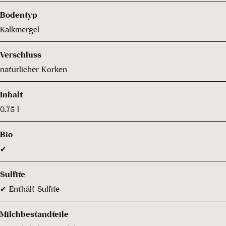
Bodentyp
Kalkmergel
Verschluss
natürlicher Korken
Inhalt
0.75 l
Bio
✔
Sulfite
✔ Enthält Sulfite
Milchbestandteile