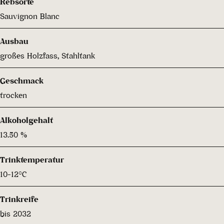
Rebsorte
Sauvignon Blanc
Ausbau
großes Holzfass, Stahltank
Geschmack
trocken
Alkoholgehalt
13.50 %
Trinktemperatur
10-12°C
Trinkreife
bis 2032