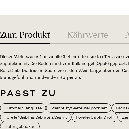
Zum Produkt
Nährwerte
Dieser Wein wächst ausschließlich auf den steilen Terrassen 
zugutekommt. Die Böden sind von Kalkmergel (Opok) geprägt. H
Bukett ab. Die frische Säure zieht den Wein lange über den G
Mundgefühl und runden den Körper ab.
PASST ZU
Hummer/Languste
Steinbutt/Seeteufel pochiert
Lachs/
Forelle/Saibling gebraten/gegrillt
Forelle/Saibling roh
Zan
Huhn gebacken