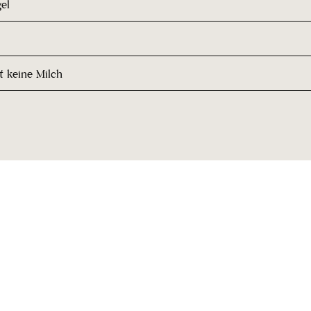
el
t keine Milch