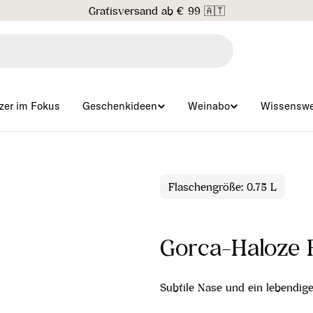
Gratisversand ab € 99 🇦🇹
zer im Fokus
Geschenkideen
Weinabo
Wissenswe
Flaschengröße: 0.75 L
Gorca-Haloze 
Subtile Nase und ein lebendige