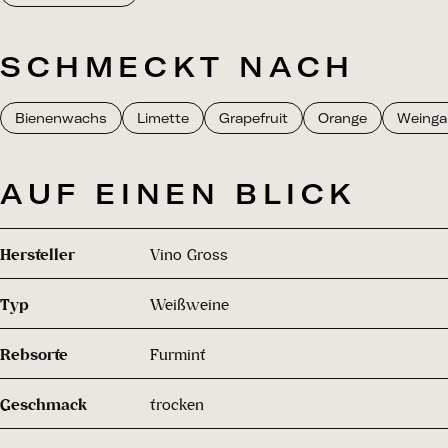
SCHMECKT NACH
Bienenwachs
Limette
Grapefruit
Orange
Weingar
AUF EINEN BLICK
Hersteller
Vino Gross
Typ
Weißweine
Rebsorte
Furmint
Geschmack
trocken