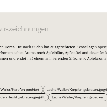
Auszeichnungen
von Gorca. Die nach Süden hin ausgerichteten Kessellagen spe
armonisches Aroma nach Apfelblüte, Apfelstiel und dezenter Ma
aumen und endet mit einem animierenden Zitronen-, Apfelaroma
Waller/Karpfen pochiert
Lachs/Waller/Karpfen gebraten/gegril
der/Hecht gebraten/gegrillt
Lachs/Waller/Karpfen gebacken