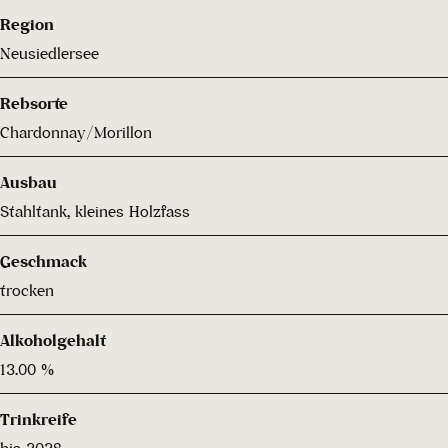
Region
Neusiedlersee
Rebsorte
Chardonnay/Morillon
Ausbau
Stahltank, kleines Holzfass
Geschmack
trocken
Alkoholgehalt
13.00 %
Trinkreife
bis 2028