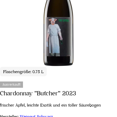
Flaschengröße: 0.75 L
Ausverkauft
Chardonnay "Butcher" 2023
frischer Apfel, leichte Exotik und ein toller Säurebogen
Hersteller:
Weingut Schwarz