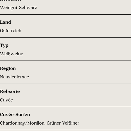
Weingut Schwarz
Land
Österreich
Typ
Weißweine
Region
Neusiedlersee
Rebsorte
Cuvée
Cuvée-Sorten
Chardonnay/Morillon, Grüner Veltliner