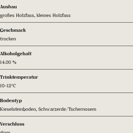
Ausbau
großes Holzfass, kleines Holzfass
Geschmack
trocken
Alkoholgehalt
14.00 %
Trinktemperatur
10-12°C
Bodentyp
Kieselsteinboden, Schwarzerde/Tschernosem
Verschluss
diam