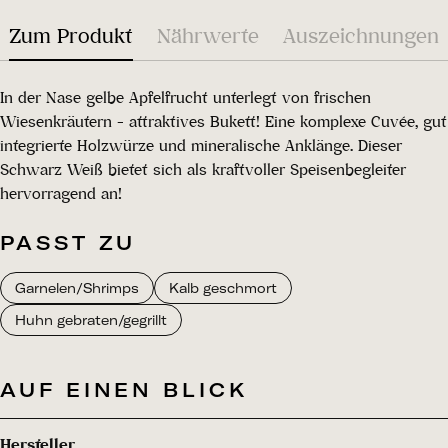
Zum Produkt
Nährwerte
Auszeichnungen
In der Nase gelbe Apfelfrucht unterlegt von frischen
Wiesenkräutern - attraktives Bukett! Eine komplexe Cuvée, gut
integrierte Holzwürze und mineralische Anklänge. Dieser
Schwarz Weiß bietet sich als kraftvoller Speisenbegleiter
hervorragend an!
PASST ZU
Garnelen/Shrimps
Kalb geschmort
Huhn gebraten/gegrillt
AUF EINEN BLICK
Hersteller