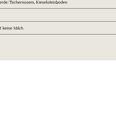
rde/Tschernosem, Kieselsteinboden
t keine Milch