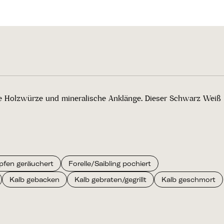
erte Holzwürze und mineralische Anklänge. Dieser Schwarz Weiß
pfen geräuchert
Forelle/Saibling pochiert
Kalb gebacken
Kalb gebraten/gegrillt
Kalb geschmort