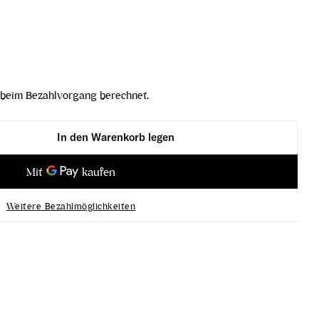
beim Bezahlvorgang berechnet.
In den Warenkorb legen
ss 2021 verringern
hwarz Weiss 2021 erhöhen
Weitere Bezahlmöglichkeiten