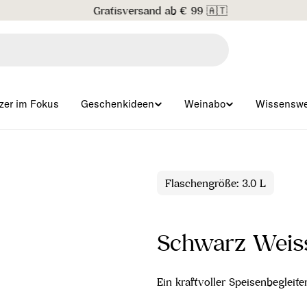
Gratisversand ab € 99 🇦🇹
zer im Fokus
Geschenkideen
Weinabo
Wissenswe
Flaschengröße: 3.0 L
Schwarz Weis
Ein kraftvoller Speisenbegleit