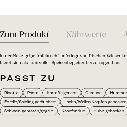
Zum Produkt
Nährwerte
In der Nase gelbe Apfelfrucht unterlegt von frischen Wiesenkr
bietet sich als kraftvoller Speisenbegleiter hervorragend an!
PASST ZU
Risotto
Pasta
Kartoffelgericht
Gemüse
Hummer
Forelle/Saibling geräuchert
Lachs/Waller/Karpfen gebacken
Schwein gebraten/gegrillt
Käsefondue
Huhn gebacken