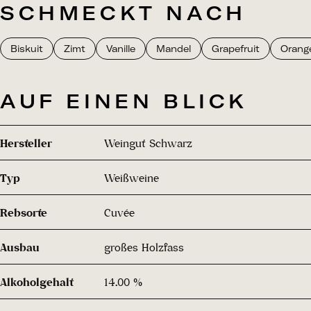
SCHMECKT NACH
Biskuit
Zimt
Vanille
Mandel
Grapefruit
Orang
AUF EINEN BLICK
Hersteller
Weingut Schwarz
Typ
Weißweine
Rebsorte
Cuvée
Ausbau
großes Holzfass
Alkoholgehalt
14.00 %