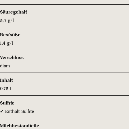
Säuregehalt
5,4 g/l
Restsüße
1,4 g/l
Verschluss
diam
Inhalt
0.75 l
Sulfite
✔ Enthält Sulfite
Milchbestandteile