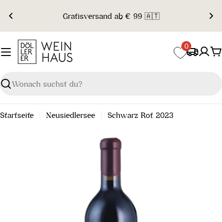
Zum
Gratisversand ab € 99 🇦🇹
Inhalt
springen
0
W
Suchen
Startseite
Neusiedlersee
Schwarz Rot 2023